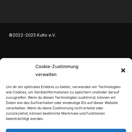
©2022-2025
KuKo e.V.
Kontakt
Cookie-Zustimmung
Cookie-Richtlinie (EU)
verwalten
Datenschutzerklärung
Impressum
Um dir ein optimales Erlebnis zu bieten, verwenden wir Technologien
wie Cookies, um Geräteinformationen zu speichern und/oder darauf
zuzugreifen. Wenn du diesen Technologien zustimmst, können wir
Daten wie das Surfverhalten oder eindeutige IDs auf dieser Website
verarbeiten. Wenn du deine Zustimmung nicht erteilst oder
zurückziehst, können bestimmte Merkmale und Funktionen
beeinträchtigt werden.